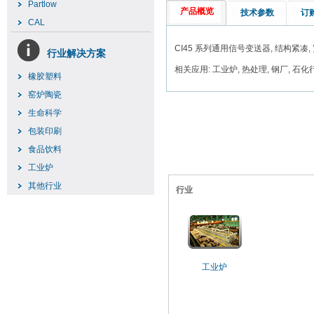
Partlow
产品概览
技术参数
订
CAL
CI45 系列通用信号变送器, 结构紧凑, 
行业解决方案
相关应用: 工业炉, 热处理, 钢厂, 石化
橡胶塑料
窑炉陶瓷
生命科学
包装印刷
食品饮料
工业炉
其他行业
行业
工业炉