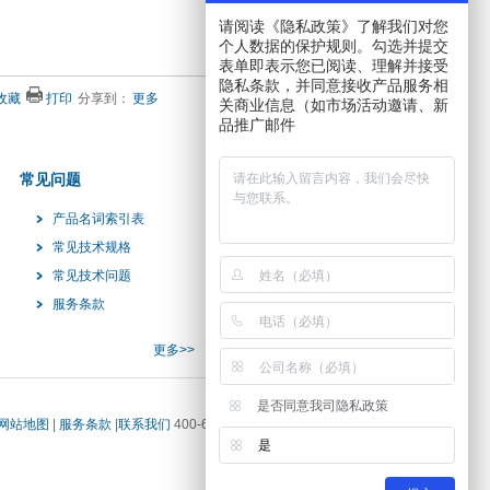
请阅读《隐私政策》了解我们对您
个人数据的保护规则。勾选并提交
表单即表示您已阅读、理解并接受
隐私条款，并同意接收产品服务相
收藏
打印
分享到：
更多
关商业信息（如市场活动邀请、新
品推广邮件
常见问题
产品名词索引表
常见技术规格
常见技术问题
服务条款
更多>>
是否同意我司隐私政策
网站地图
|
服务条款
|
联系我们
400-666-1802转4
是