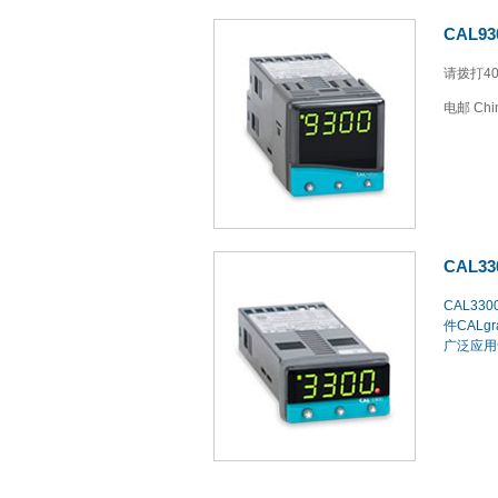
CAL93
请拨打400
电邮 Ch
CAL33
CAL33
件CALgra
广泛应用