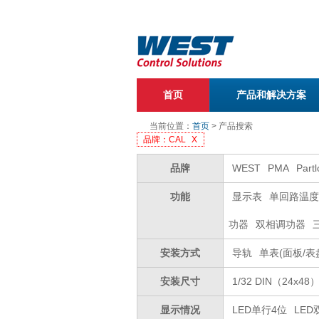
首页
产品和解决方案
当前位置：
首页
> 产品搜索
品牌：CAL
X
品牌
WEST
PMA
Part
功能
显示表
单回路温度
功器
双相调功器
安装方式
导轨
单表(面板/表
安装尺寸
1/32 DIN（24x48
显示情况
LED单行4位
LED